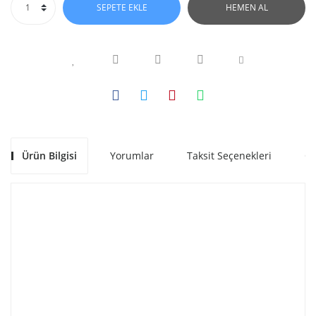
SEPETE EKLE
HEMEN AL
Ürün Bilgisi
Yorumlar
Taksit Seçenekleri
Ön