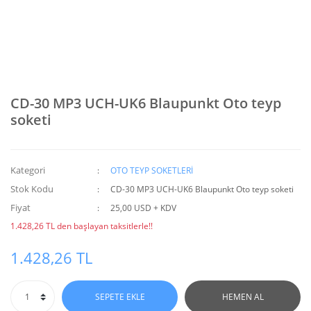
CD-30 MP3 UCH-UK6 Blaupunkt Oto teyp
soketi
Kategori
OTO TEYP SOKETLERİ
Stok Kodu
CD-30 MP3 UCH-UK6 Blaupunkt Oto teyp soketi
Fiyat
25,00 USD + KDV
1.428,26 TL den başlayan taksitlerle!!
1.428,26 TL
SEPETE EKLE
HEMEN AL