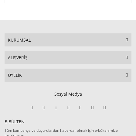
KURUMSAL
ALIŞVERİŞ
ÜYELİK
Sosyal Medya
E-BÜLTEN
Tüm kampanya ve duyurulardan haberdar olmak için e-bültenimize
kaydolunuz.