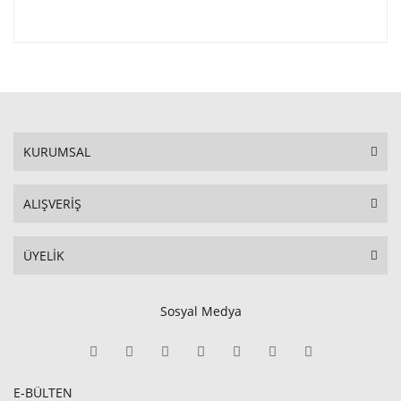
KURUMSAL
ALIŞVERİŞ
ÜYELİK
Sosyal Medya
E-BÜLTEN