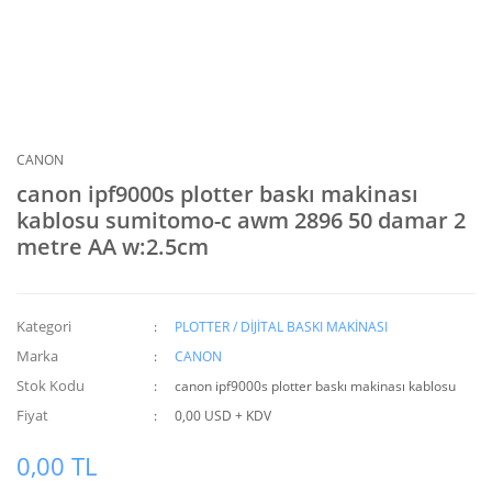
CANON
canon ipf9000s plotter baskı makinası
kablosu sumitomo-c awm 2896 50 damar 2
metre AA w:2.5cm
Kategori
PLOTTER / DİJİTAL BASKI MAKİNASI
Marka
CANON
Stok Kodu
canon ipf9000s plotter baskı makinası kablosu
Fiyat
0,00 USD + KDV
0,00 TL