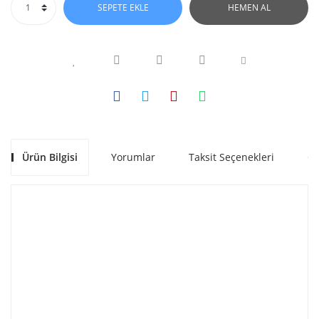
SEPETE EKLE
HEMEN AL
Ürün Bilgisi
Yorumlar
Taksit Seçenekleri
Ön