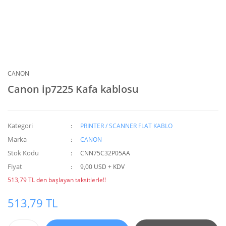
CANON
Canon ip7225 Kafa kablosu
Kategori
PRINTER / SCANNER FLAT KABLO
Marka
CANON
Stok Kodu
CNN75C32P05AA
Fiyat
9,00 USD + KDV
513,79 TL den başlayan taksitlerle!!
513,79 TL