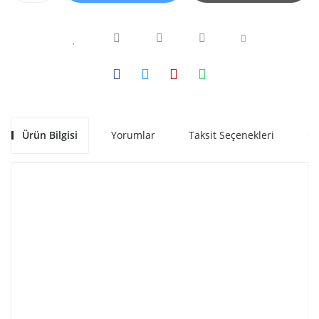
Ürün Bilgisi
Yorumlar
Taksit Seçenekleri
Ön