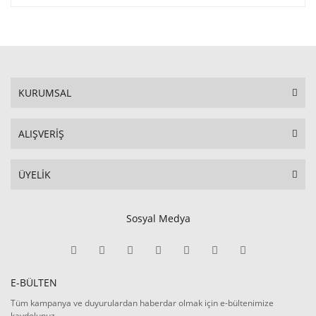
KURUMSAL
ALIŞVERİŞ
ÜYELİK
Sosyal Medya
E-BÜLTEN
Tüm kampanya ve duyurulardan haberdar olmak için e-bültenimize
kaydolunuz.