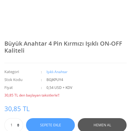
Büyük Anahtar 4 Pin Kırmızı Işıklı ON-OFF
Kaliteli
Kategori
Işıklı Anahtar
Stok Kodu
BGJKPUY4
Fiyat
0,54 USD + KDV
30,85 TL den başlayan taksitlerle!!
30,85 TL
SEPETE EKLE
HEMEN AL