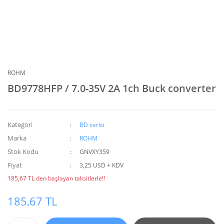
ROHM
BD9778HFP / 7.0-35V 2A 1ch Buck converter
Kategori
BD serisi
Marka
ROHM
Stok Kodu
GNVXY359
Fiyat
3,25 USD + KDV
185,67 TL den başlayan taksitlerle!!
185,67 TL