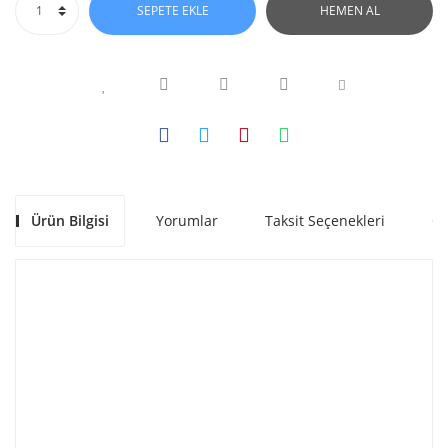
SEPETE EKLE
HEMEN AL
Ürün Bilgisi
Yorumlar
Taksit Seçenekleri
Ön