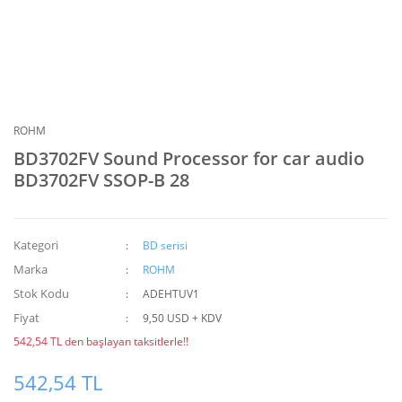
ROHM
BD3702FV Sound Processor for car audio
BD3702FV SSOP-B 28
Kategori
BD serisi
Marka
ROHM
Stok Kodu
ADEHTUV1
Fiyat
9,50 USD + KDV
542,54 TL den başlayan taksitlerle!!
542,54 TL