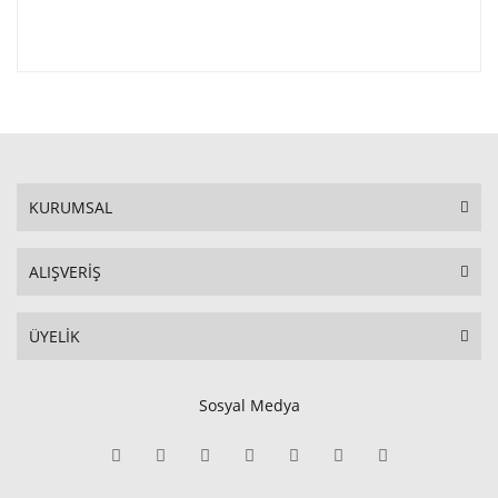
KURUMSAL
ALIŞVERİŞ
ÜYELİK
Sosyal Medya