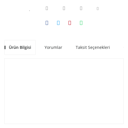
Ürün Bilgisi
Yorumlar
Taksit Seçenekleri
Ön