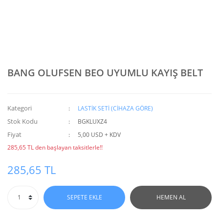
BANG OLUFSEN BEO UYUMLU KAYIŞ BELT
Kategori
LASTİK SETİ (CİHAZA GÖRE)
Stok Kodu
BGKLUXZ4
Fiyat
5,00 USD + KDV
285,65 TL den başlayan taksitlerle!!
285,65 TL
SEPETE EKLE
HEMEN AL