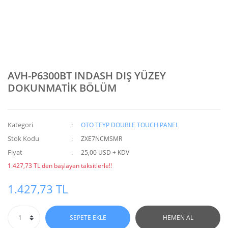
AVH-P6300BT INDASH DIŞ YÜZEY
DOKUNMATİK BÖLÜM
Kategori
OTO TEYP DOUBLE TOUCH PANEL
Stok Kodu
ZXE7NCMSMR
Fiyat
25,00 USD + KDV
1.427,73 TL den başlayan taksitlerle!!
1.427,73 TL
SEPETE EKLE
HEMEN AL