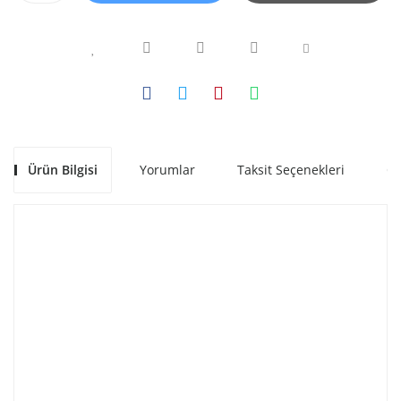
Ürün Bilgisi
Yorumlar
Taksit Seçenekleri
Ön