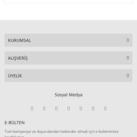
KURUMSAL
ALIŞVERİŞ
ÜYELİK
Sosyal Medya
E-BÜLTEN
Tüm kampanya ve duyurulardan haberdar olmak için e-bültenimize
kaydolunuz.