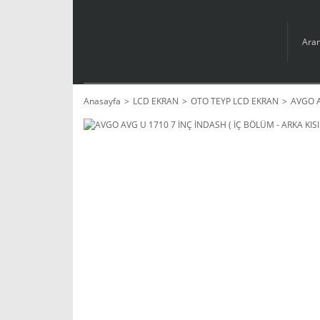
Anasayfa
LCD EKRAN
OTO TEYP LCD EKRAN
AVGO A