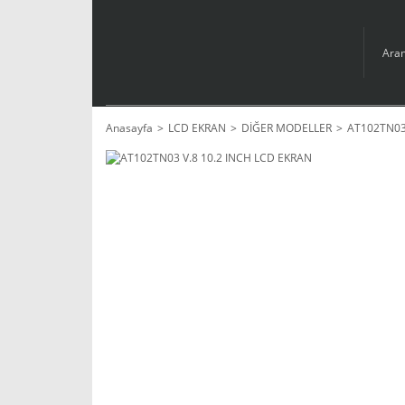
Anasayfa
LCD EKRAN
DİĞER MODELLER
AT102TN03