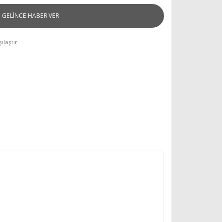
GELİNCE HABER VER
ılaştır