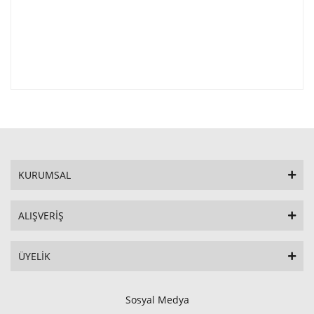
KURUMSAL
ALIŞVERİŞ
ÜYELİK
Sosyal Medya