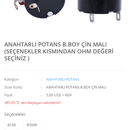
ANAHTARLI POTANS B.BOY ÇİN MALI
(SEÇENEKLER KISMINDAN OHM DEĞERİ
SEÇİNİZ )
Kategori
ANAHTARLI POTANS
Stok Kodu
ANAHTARLI POTANS B.BOY ÇİN MALI
Fiyat
5,00 USD + KDV
285,65 TL den başlayan taksitlerle!!
Seçenekler
B10K
B500K