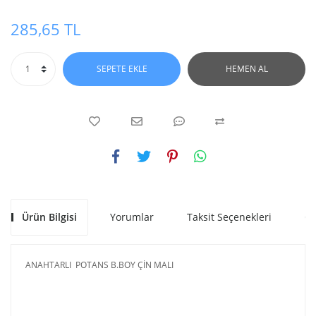
285,65 TL
SEPETE EKLE
HEMEN AL
Ürün Bilgisi
Yorumlar
Taksit Seçenekleri
Ön
ANAHTARLI POTANS B.BOY ÇİN MALI