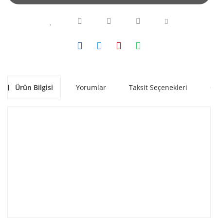
Ürün Bilgisi
Yorumlar
Taksit Seçenekleri
Ön