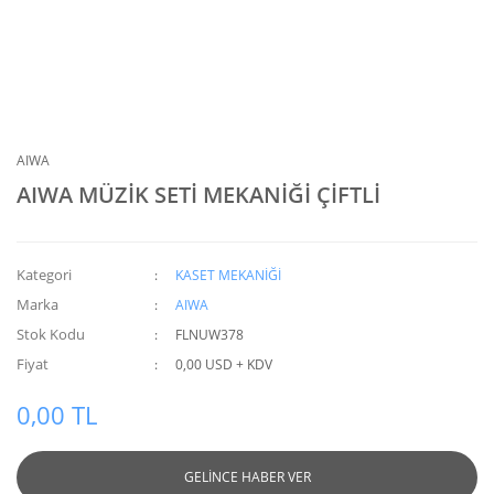
AIWA
AIWA MÜZİK SETİ MEKANİĞİ ÇİFTLİ
Kategori
KASET MEKANİĞİ
Marka
AIWA
Stok Kodu
FLNUW378
Fiyat
0,00 USD + KDV
0,00 TL
GELİNCE HABER VER