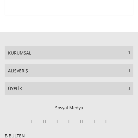
KURUMSAL
ALIŞVERİŞ
ÜYELİK
Sosyal Medya
E-BÜLTEN