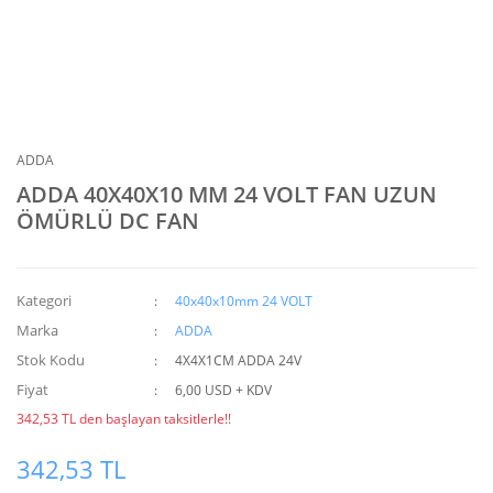
ADDA
ADDA 40X40X10 MM 24 VOLT FAN UZUN
ÖMÜRLÜ DC FAN
Kategori
40x40x10mm 24 VOLT
Marka
ADDA
Stok Kodu
4X4X1CM ADDA 24V
Fiyat
6,00 USD + KDV
342,53 TL den başlayan taksitlerle!!
342,53 TL