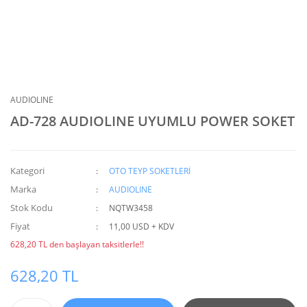
AUDIOLINE
AD-728 AUDIOLINE UYUMLU POWER SOKET
Kategori
OTO TEYP SOKETLERİ
Marka
AUDIOLINE
Stok Kodu
NQTW3458
Fiyat
11,00 USD + KDV
628,20 TL den başlayan taksitlerle!!
628,20 TL