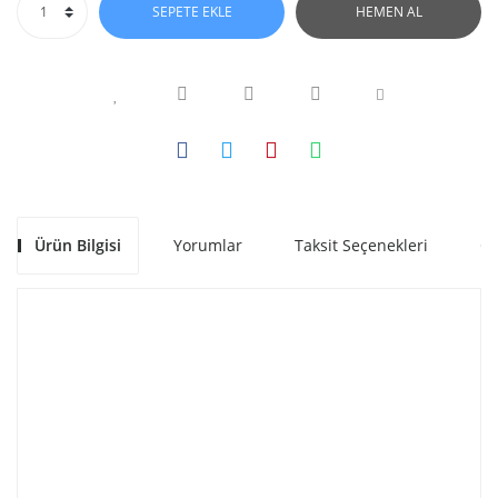
SEPETE EKLE
HEMEN AL
Ürün Bilgisi
Yorumlar
Taksit Seçenekleri
Ön