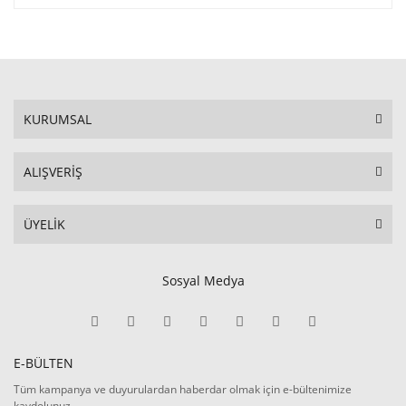
KURUMSAL
ALIŞVERİŞ
ÜYELİK
Sosyal Medya
E-BÜLTEN
Tüm kampanya ve duyurulardan haberdar olmak için e-bültenimize
kaydolunuz.