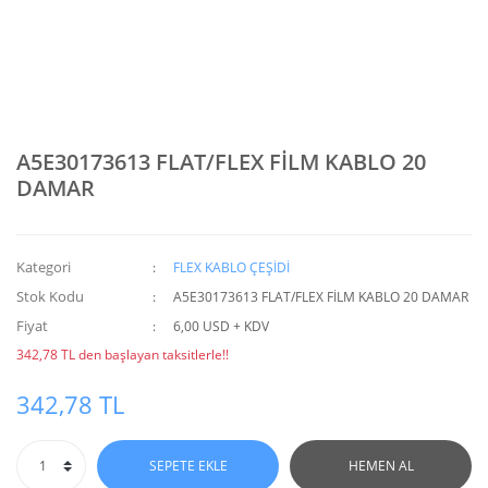
A5E30173613 FLAT/FLEX FİLM KABLO 20
DAMAR
Kategori
FLEX KABLO ÇEŞİDİ
Stok Kodu
A5E30173613 FLAT/FLEX FİLM KABLO 20 DAMAR
Fiyat
6,00 USD + KDV
342,78 TL den başlayan taksitlerle!!
342,78 TL
SEPETE EKLE
HEMEN AL