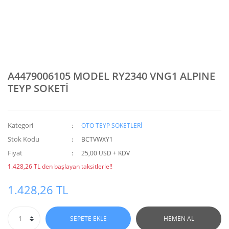
A4479006105 MODEL RY2340 VNG1 ALPINE
TEYP SOKETİ
Kategori
OTO TEYP SOKETLERİ
Stok Kodu
BCTVWXY1
Fiyat
25,00 USD + KDV
1.428,26 TL den başlayan taksitlerle!!
1.428,26 TL
SEPETE EKLE
HEMEN AL