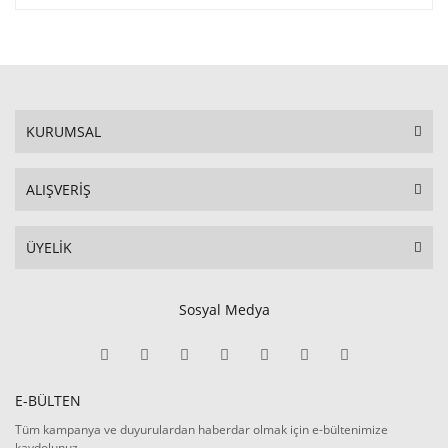
KURUMSAL
ALIŞVERİŞ
ÜYELİK
Sosyal Medya
E-BÜLTEN
Tüm kampanya ve duyurulardan haberdar olmak için e-bültenimize
kaydolunuz.