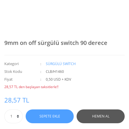
9mm on off sürgülü switch 90 derece
Kategori
SÜRGÜLÜ SWİTCH
Stok Kodu
CLB/H1460
Fiyat
0,50 USD + KDV
28,57 TL den başlayan taksitlerle!!
28,57 TL
SEPETE EKLE
HEMEN AL