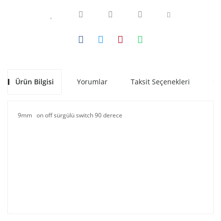
Ürün Bilgisi
Yorumlar
Taksit Seçenekleri
Ön
9mm on off sürgülü switch 90 derece