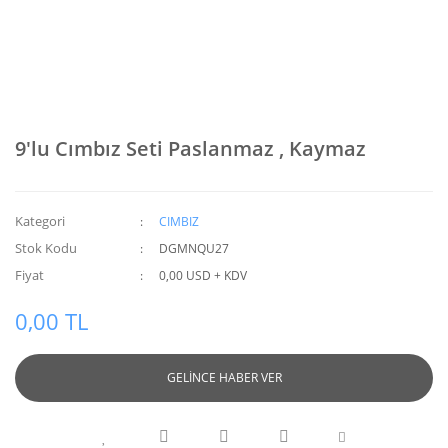
9'lu Cımbız Seti Paslanmaz , Kaymaz
Kategori
CIMBIZ
Stok Kodu
DGMNQU27
Fiyat
0,00 USD + KDV
0,00 TL
GELİNCE HABER VER