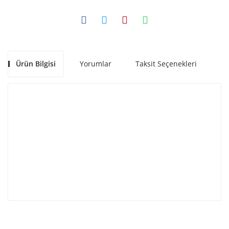
Ürün Bilgisi
Yorumlar
Taksit Seçenekleri
Ön