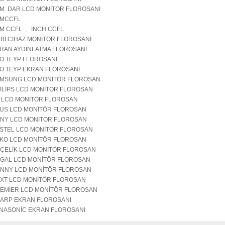
M DAR LCD MONİTÖR FLOROSANI
CMCCFL
M CCFL , İNCH CCFL
BBİ CİHAZ MONİTÖR FLOROSANI
RAN AYDINLATMA FLOROSANI
O TEYP FLOROSANI
O TEYP EKRAN FLOROSANI
MSUNG LCD MONİTÖR FLOROSAN
İLİPS LCD MONİTÖR FLOROSAN
 LCD MONİTÖR FLOROSAN
US LCD MONİTÖR FLOROSAN
NY LCD MONİTÖR FLOROSAN
STEL LCD MONİTÖR FLOROSAN
KO LCD MONİTÖR FLOROSAN
ÇELİK LCD MONİTÖR FLOROSAN
GAL LCD MONİTÖR FLOROSAN
NNY LCD MONİTÖR FLOROSAN
XT LCD MONİTÖR FLOROSAN
EMİER LCD MONİTÖR FLOROSAN
ARP EKRAN FLOROSANI
NASONİC EKRAN FLOROSANI