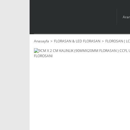
Anasayfa
FLORASAN & LED FLORASAN
FLOROSAN ( L