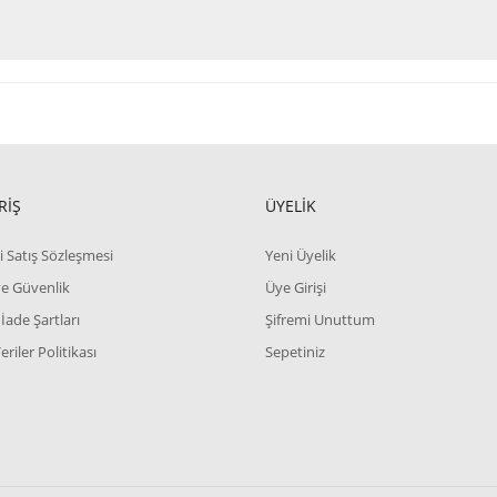
RİŞ
ÜYELİK
i Satış Sözleşmesi
Yeni Üyelik
 ve Güvenlik
Üye Girişi
 İade Şartları
Şifremi Unuttum
Veriler Politikası
Sepetiniz