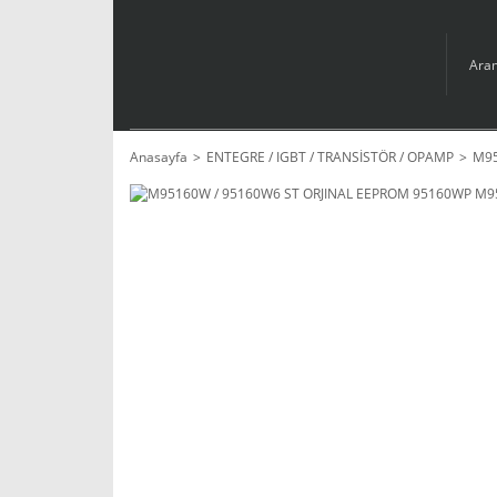
Anasayfa
ENTEGRE / IGBT / TRANSİSTÖR / OPAMP
M95