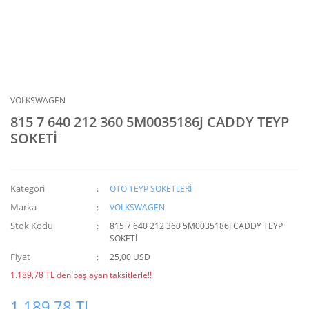
VOLKSWAGEN
815 7 640 212 360 5M0035186J CADDY TEYP
SOKETİ
Kategori
OTO TEYP SOKETLERİ
Marka
VOLKSWAGEN
Stok Kodu
815 7 640 212 360 5M0035186J CADDY TEYP
SOKETİ
Fiyat
25,00 USD
1.189,78 TL den başlayan taksitlerle!!
1.189,78 TL