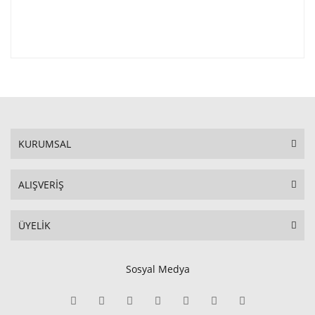
KURUMSAL
ALIŞVERİŞ
ÜYELİK
Sosyal Medya