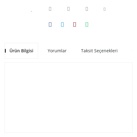
Ürün Bilgisi
Yorumlar
Taksit Seçenekleri
Ön