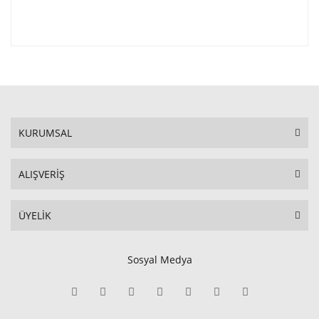
KURUMSAL
ALIŞVERİŞ
ÜYELİK
Sosyal Medya