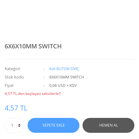
6X6X10MM SWITCH
Kategori
6x6 BUTON SİVİÇ
Stok Kodu
6X6X10MM SWITCH
Fiyat
0,08 USD + KDV
4,57 TL den başlayan taksitlerle!!
4,57 TL
SEPETE EKLE
HEMEN AL