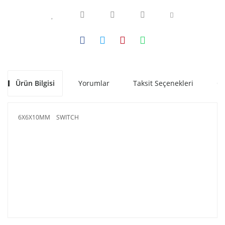
Ürün Bilgisi
Yorumlar
Taksit Seçenekleri
Ön
6X6X10MM SWITCH