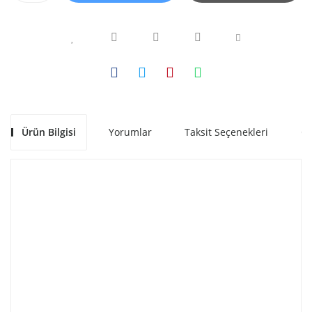
Ürün Bilgisi
Yorumlar
Taksit Seçenekleri
Ön