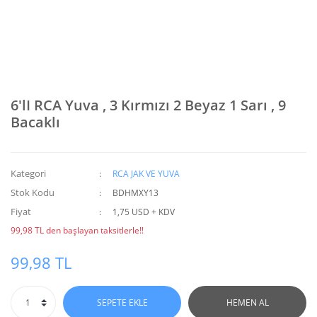
6'lI RCA Yuva , 3 Kırmızı 2 Beyaz 1 Sarı , 9
Bacaklı
Kategori
RCA JAK VE YUVA
Stok Kodu
BDHMXY13
Fiyat
1,75 USD + KDV
99,98 TL den başlayan taksitlerle!!
99,98 TL
SEPETE EKLE
HEMEN AL