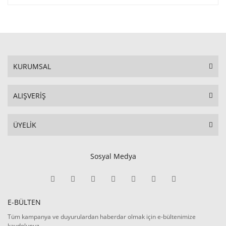
KURUMSAL
ALIŞVERİŞ
ÜYELİK
Sosyal Medya
E-BÜLTEN
Tüm kampanya ve duyurulardan haberdar olmak için e-bültenimize
kaydolunuz.