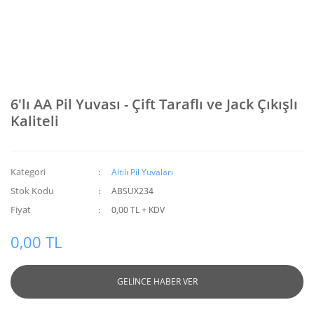
6'lı AA Pil Yuvası - Çift Taraflı ve Jack Çıkışlı
Kaliteli
Kategori
Altılı Pil Yuvaları
Stok Kodu
ABSUX234
Fiyat
0,00 TL + KDV
0,00 TL
GELİNCE HABER VER