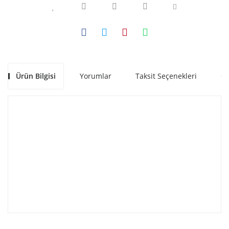
Ürün Bilgisi
Yorumlar
Taksit Seçenekleri
Ön