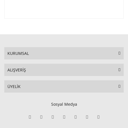
KURUMSAL
ALIŞVERİŞ
ÜYELİK
Sosyal Medya