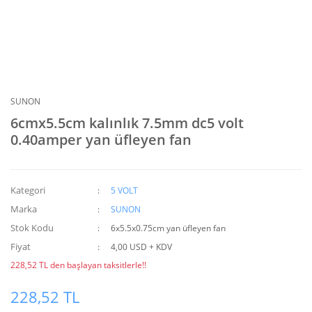
SUNON
6cmx5.5cm kalınlık 7.5mm dc5 volt
0.40amper yan üfleyen fan
Kategori
5 VOLT
Marka
SUNON
Stok Kodu
6x5.5x0.75cm yan üfleyen fan
Fiyat
4,00 USD + KDV
228,52 TL den başlayan taksitlerle!!
228,52 TL