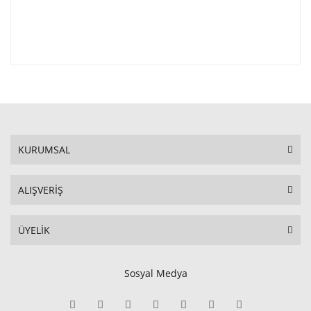
KURUMSAL
ALIŞVERİŞ
ÜYELİK
Sosyal Medya