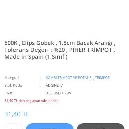
500K , Elips Göbek , 1.5cm Bacak Aralığı ,
Tolerans Değeri : %20 , PIHER TRİMPOT ,
Made in Spain (1.Sınıf )
Kategori
KOMBİ TRİMPOT VE POTANSI
,
TRİMPOT
Stok Kodu
ADGJNZ47
Fiyat
0,55 USD + KDV
31,40 TL den başlayan taksitlerle!!
31,40 TL