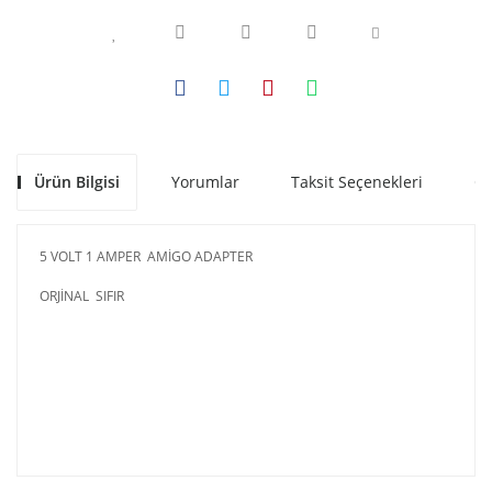
Ürün Bilgisi
Yorumlar
Taksit Seçenekleri
Ön
5 VOLT 1 AMPER AMİGO ADAPTER
ORJİNAL SIFIR