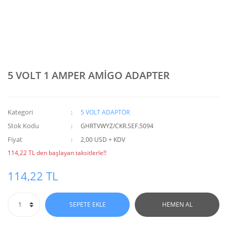
5 VOLT 1 AMPER AMİGO ADAPTER
Kategori
5 VOLT ADAPTÖR
Stok Kodu
GHRTVWYZ/CKR.SEF.5094
Fiyat
2,00 USD + KDV
114,22 TL den başlayan taksitlerle!!
114,22 TL
SEPETE EKLE
HEMEN AL