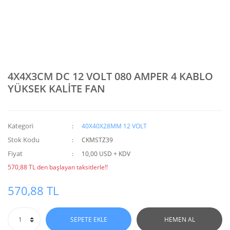
4X4X3CM DC 12 VOLT 080 AMPER 4 KABLO
YÜKSEK KALİTE FAN
Kategori
40X40X28MM 12 VOLT
Stok Kodu
CKMSTZ39
Fiyat
10,00 USD + KDV
570,88 TL den başlayan taksitlerle!!
570,88 TL
SEPETE EKLE
HEMEN AL