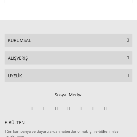
KURUMSAL
ALIŞVERİŞ
ÜYELİK
Sosyal Medya
E-BÜLTEN
Tüm kampanya ve duyurulardan haberdar olmak için e-bültenimize
kaydolunuz.