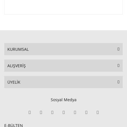
KURUMSAL
ALIŞVERİŞ
ÜYELİK
Sosyal Medya
E-BÜLTEN