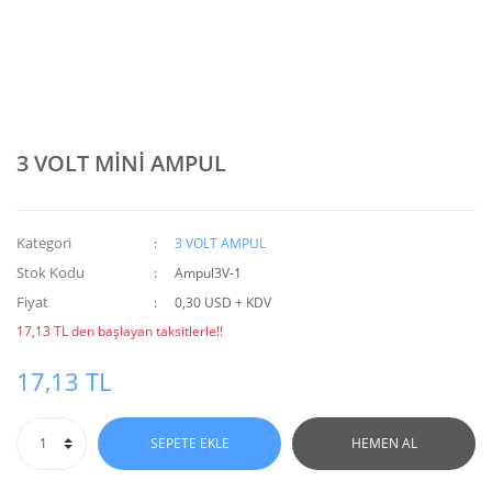
3 VOLT MİNİ AMPUL
Kategori
3 VOLT AMPUL
Stok Kodu
Ampul3V-1
Fiyat
0,30 USD + KDV
17,13 TL den başlayan taksitlerle!!
17,13 TL
SEPETE EKLE
HEMEN AL