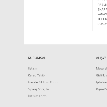
NEXT 
PREMİ
SHARP
PANAS
TFT E
DOKUN
KURUMSAL
ALIŞVE
İletişim
Mesafel
Kargo Takibi
Gizlilik
Havale Bildirim Formu
İptal ve
Sipariş Sorgula
Kişisel 
İletişim Formu