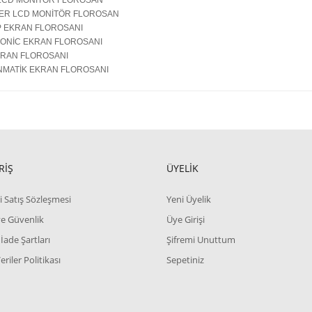
LCD MONİTÖR FLOROSAN
ER LCD MONİTÖR FLOROSAN
 EKRAN FLOROSANI
ONİC EKRAN FLOROSANI
KRAN FLOROSANI
MATİK EKRAN FLOROSANI
RİŞ
ÜYELİK
i Satış Sözleşmesi
Yeni Üyelik
 ve Güvenlik
Üye Girişi
 İade Şartları
Şifremi Unuttum
Veriler Politikası
Sepetiniz