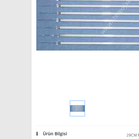
Ürün Bilgisi
29CM 