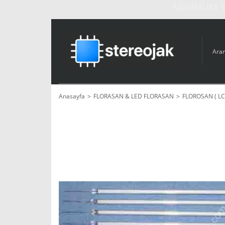
MİNİMUM Sİ
Anasayfa
FLORASAN & LED FLORASAN
FLOROSAN ( L