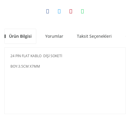
Ürün Bilgisi
Yorumlar
Taksit Seçenekleri
Ön
24 PİN FLAT KABLO DİŞİ SOKETİ
BOY:3.5CM X7MM