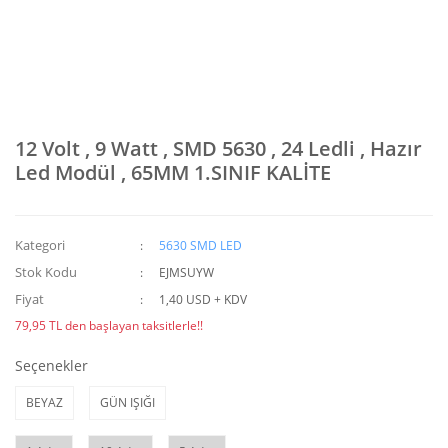
12 Volt , 9 Watt , SMD 5630 , 24 Ledli , Hazır
Led Modül , 65MM 1.SINIF KALİTE
Kategori
5630 SMD LED
Stok Kodu
EJMSUYW
Fiyat
1,40 USD + KDV
79,95 TL den başlayan taksitlerle!!
Seçenekler
BEYAZ
GÜN IŞIĞI