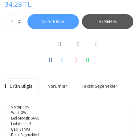
34,28 TL
SEPETE EKLE
HEMEN AL
Ürün Bilgisi
Yorumlar
Taksit Seçenekleri
Ön
Voltaj: 12V
Watt: 3W
Led Modeli: 5630
Led Adedi: 6
Çap: 31MM
Renk Seçenekleri: