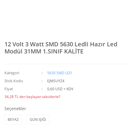
12 Volt 3 Watt SMD 5630 Ledli Hazır Led
Modül 31MM 1.SINIF KALİTE
Kategori
5630 SMD LED
Stok Kodu
EJMSUYZ4
Fiyat
0,60 USD + KDV
34,28 TL den başlayan taksitlerle!!
Seçenekler
BEYAZ
GÜN IŞIĞI