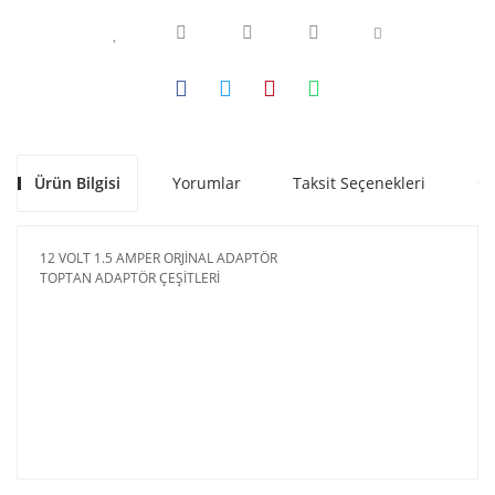
Ürün Bilgisi
Yorumlar
Taksit Seçenekleri
Ön
12 VOLT 1.5 AMPER ORJİNAL ADAPTÖR
TOPTAN ADAPTÖR ÇEŞİTLERİ